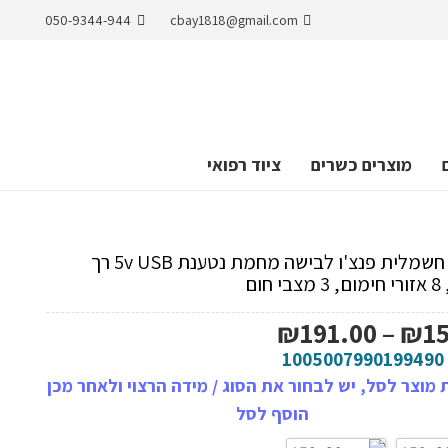
050-9344-944
cbay1818@gmail.com
מוצרים כשרים
ציוד רפואי
שמיכה חשמלית פנצ'ו לבישה מחמת נטענת 5v USB רך
חום
טווח
₪
191.00
–
₪
1
מחירים:
1005007990199490
מוצר לסל, יש לבחור את הסוג / מידה הרצוי ולאחר מכן
עד
הוסף לסל