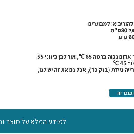
הורים או למבוגרים
3 מצבי חום: אור אדום גבוה ברמה 65 ℃, אור לבן בינוני 55
4 ℃
יה ניידת (בנק כח), אבל גם את זה יש לנו,
מוצר זה
למידע המלא על מוצר זה