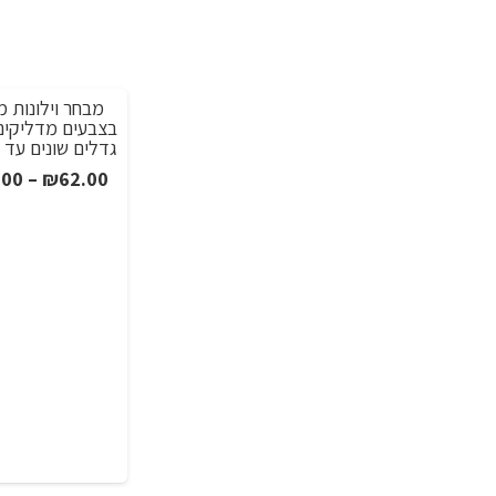
מבחר וילונות 
בצבעים מדליקים
גדלים שונים עד 3.5 מטר
.00
–
₪
62.00