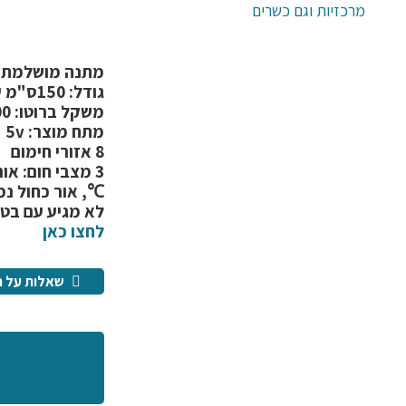
מרכזיות וגם כשרים
מתנה מושלמת ל
גודל: 150ס"מ על 80ס"מ
משקל ברוטו: 800 גרם
מתח מוצר: 5v
8 אזורי חימום
℃, אור כחול נמוך 5
לא מגיע עם בטרי
לחצו כאן
שאלות על ה