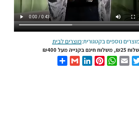
וצרים נוספים בקטגורית:
מוצרים לבית
נם בקנייה מעל ₪400
Share
Gmail
LinkedIn
Pinterest
WhatsApp
Email
Twitter
Facebo