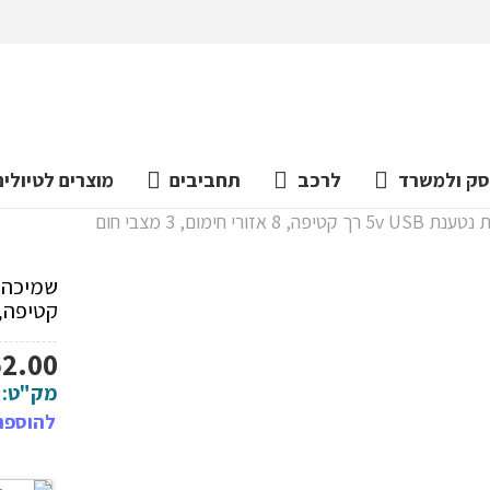
ק ולמשרד
לרכב
תחביבים
מוצרים לטיולים
ימום, 3 מצבי חום
קטיפה, 8 אזורי חימום, 3 מצבי 
52.00
מק"ט:
להוספת 