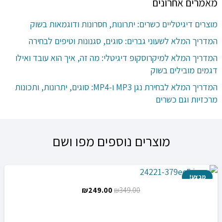
מאמרים אחרונים
מוצרים דיגיטליים כשרים: יתרונות, חסרונות ודוגמאות בשוק
המדריך המלא לשעוני גברים: סוגים, סגנונות וטיפים לבחירה
המדריך המלא למיקרוסקופ דיגיטלי: מה זה, איך הוא עובד ואילו
דגמים מובילים בשוק
המדריך המלא לבחירת נגן MP3 ו-MP4: סוגים, יתרונות, ותכונות
מרכזיות וגם כשרים
מוצרים נוספים מפו ושם
מבצע!
המחיר
המחיר
₪
249.00
₪
349.00
המקורי
הנוכחי
היה:
הוא: