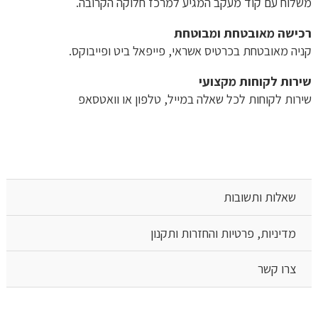
משלוח​ עם קוד מעקב המגיע למרכז חלוקה הקרובה.
רכישה​ ​מאובטחת ומבוטחת
קניה מאובטחת בכרטיס אשראי, פייפאל ביט ופייבוקס.
שירות לקוחות מקצועי
שירות לקוחות לכל שאלה במייל, טלפון או וואטסאפ
שאלות ותשובות
מדיניות, פרטיות והחזרות ותקנון
צרו קשר