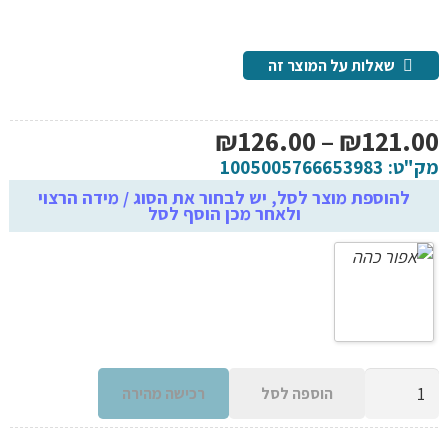
שאלות על המוצר זה
טווח
₪
126.00
–
₪
121.00
מחירים:
מק"ט:
1005005766653983
להוספת מוצר לסל, יש לבחור את הסוג / מידה הרצוי
ולאחר מכן הוסף לסל
עד
כמות
הוספה לסל
רכישה מהירה
של
שמיכה