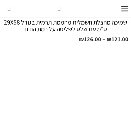
שמיכה מחצלת חשמלית מחממת תרמית בגודל 29X58
ס"מ עם שלט לשליטה על רמת החום
טווח
₪
126.00
–
₪
121.00
מחירים:
עד