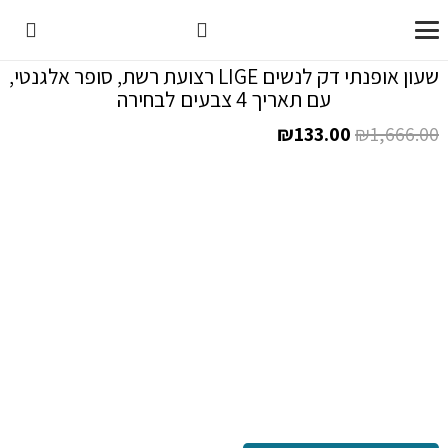
שעון אופנתי דק לנשים LIGE רצועת רשת, סופר אלגנטי,
עם תאריך 4 צבעים לבחירה
המחיר
המחיר
₪
133.00
₪
1,666.00
המקורי
הנוכחי
היה:
הוא:
₪133.00.
₪1,666.00.