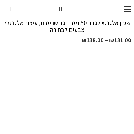
שעון אלגנטי לגבר 50 מטר נגד שריטות, עיצוב אלגנט 7
צבעים לבחירה
טווח
₪
138.00
–
₪
131.00
מחירים:
עד