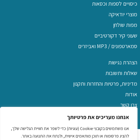
כיסויים לספות וכסאות
מוצרי יודאיקה
מפות שולחן
שעוני קיר דקורטיביים
סמארטפונים / MP3 ואביזרים
הצהרת נגישות
שאלות ותשובות
מדיניות, פרטיות והחזרות ותקנון
אודות
צרו קשר
אנחנו מעריכים את פרטיותך
אנו משתמשים בקובצי Cookie (עוגיות) כדי לשפר את חוויית הגלישה שלך,
כל הזכויות שמורות לפו שם
להציג פרסומות או תוכן מותאמים אישית, ולנתח את התנועה באתר.