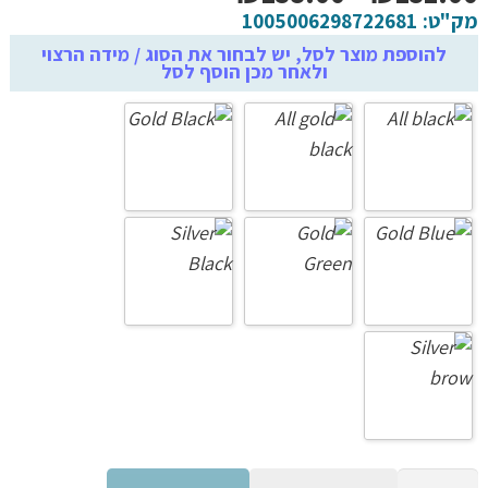
מחירים:
מק"ט:
1005006298722681
להוספת מוצר לסל, יש לבחור את הסוג / מידה הרצוי
ולאחר מכן הוסף לסל
עד
כמות