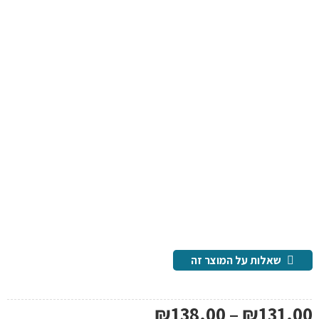
שאלות על המוצר זה
טווח
₪
138.00
–
₪
131.00