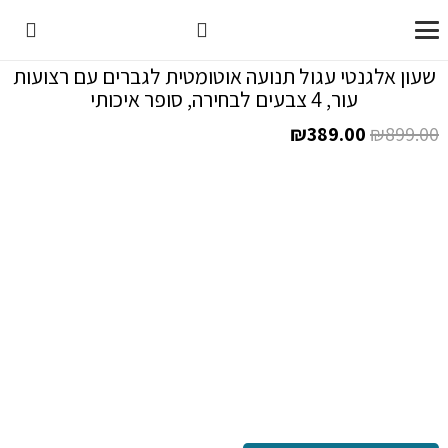
שעון אלגנטי עגול תנועה אוטומטית לגברים עם רצועות
עור, 4 צבעים לבחירה, סופר איכותי
המחיר
המחיר
₪
389.00
₪
899.00
המקורי
הנוכחי
היה:
הוא:
₪389.00.
₪899.00.