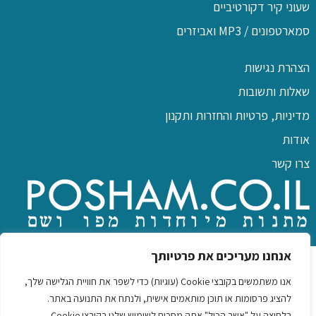
שעוני קיר דקורטיביים
סמארטפונים / MP3 ואביזרים
הצהרת נגישות
שאלות ותשובות
מדיניות, פרטיות והחזרות ותקנון
אודות
צרו קשר
כל הזכויות שמורות לפו שם
אנחנו מעריכים את פרטיותך
אנו משתמשים בקובצי Cookie (עוגיות) כדי לשפר את חוויית הגלישה שלך,
להציג פרסומות או תוכן מותאמים אישית, ולנתח את התנועה באתר.
בלחיצה על "אשר הכול" אתה מסכים לשימוש שלנו בקובצי Cookie.