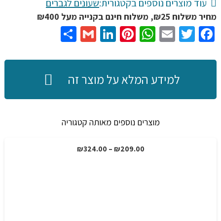
עוד מוצרים נוספים בקטגורית:
שעונים לגברים
מחיר משלוח ₪25, משלוח חינם בקנייה מעל ₪400
Share
Gmail
LinkedIn
Pinterest
WhatsApp
Email
Twitter
Facebook
למידע המלא על מוצר זה
מוצרים נוספים מאותה קטגוריה
טווח
₪
324.00
–
₪
209.00
מבצע!
מחירים:
עד