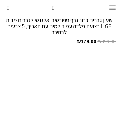
שעון גברים כרונוגרף ספורטיבי אלגנטי לגברים מבית
LIGE רצועת פלדה עמיד למים עם תאריך, 5 צבעים
לבחירה
המחיר
המחיר
₪
179.00
₪
399.00
המקורי
הנוכחי
היה:
הוא:
₪179.00.
₪399.00.