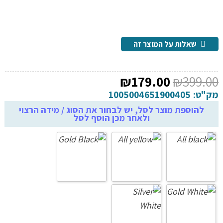
שאלות על המוצר זה
המחיר
המחיר
₪
179.00
₪
399.00
המקורי
הנוכחי
מק"ט:
1005004651900405
היה:
הוא:
להוספת מוצר לסל, יש לבחור את הסוג / מידה הרצוי
ולאחר מכן הוסף לסל
₪179.00.
₪399.00.