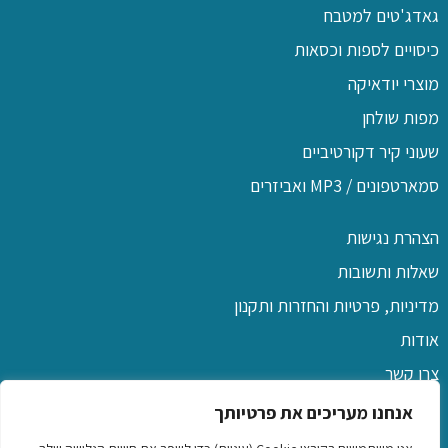
גאדג'טים למטבח
כיסויים לספות וכסאות
מוצרי יודאיקה
מפות שולחן
שעוני קיר דקורטיביים
סמארטפונים / MP3 ואביזרים
הצהרת נגישות
שאלות ותשובות
מדיניות, פרטיות והחזרות ותקנון
אודות
צרו קשר
אנחנו מעריכים את פרטיותך