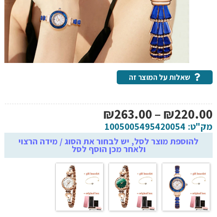
שאלות על המוצר זה
טווח
₪
263.00
–
₪
220.00
מחירים:
מק"ט:
1005005495420054
להוספת מוצר לסל, יש לבחור את הסוג / מידה הרצוי
ולאחר מכן הוסף לסל
עד