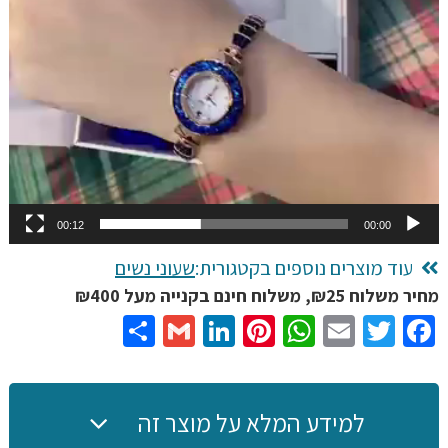
00:12
00:00
עוד מוצרים נוספים בקטגורית:
שעוני נשים
מחיר משלוח ₪25, משלוח חינם בקנייה מעל ₪400
Share
Gmail
LinkedIn
Pinterest
WhatsApp
Email
Twitter
Facebook
למידע המלא על מוצר זה