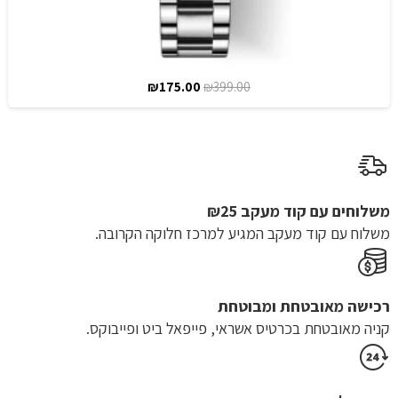
המחיר
המחיר
₪
175.00
₪
399.00
המקורי
הנוכחי
היה:
הוא:
₪175.00.
₪399.00.
משלוחים עם קוד מעקב ₪25
משלוח​ עם קוד מעקב המגיע למרכז חלוקה הקרובה.
רכישה​ ​מאובטחת ומבוטחת
קניה מאובטחת בכרטיס אשראי, פייפאל ביט ופייבוקס.