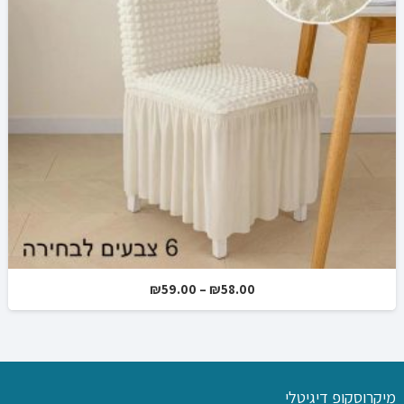
טווח
₪
59.00
–
₪
58.00
מחירים:
עד
מיקרוסקופ דיגיטלי