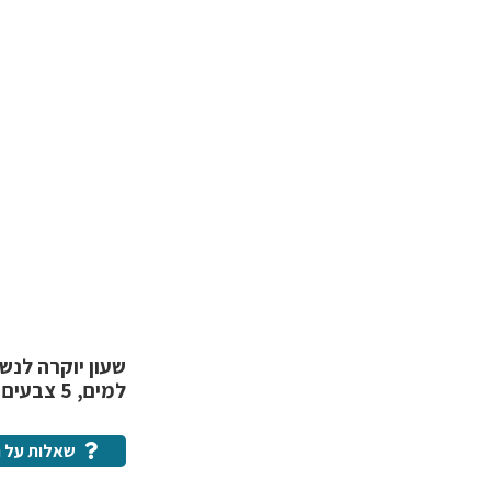
למים, 5 צבעים לבחירה
שאלות על ה