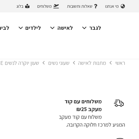
מי אנחנו
שאלות ותשובות
משלוחים
בלוג
לגבר
לאישה
לילדים
לבית
ראשי
מתנות לאישה
שעוני נשים
שעון יוקרה לנשים LIGE רצועות עור משובץ אבנים, עמיד למים, 5 צבעים לבחירה
משלוחים עם קוד
מעקב ₪25
משלוח​ עם קוד מעקב
המגיע למרכז חלוקה הקרובה.