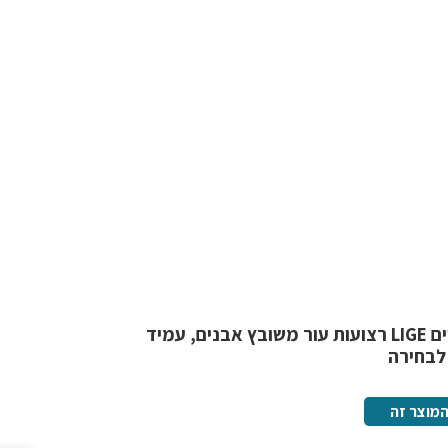
שעון יוקרה לנשים LIGE רצועות עור משובץ אבנים, עמיד
מוצר זה