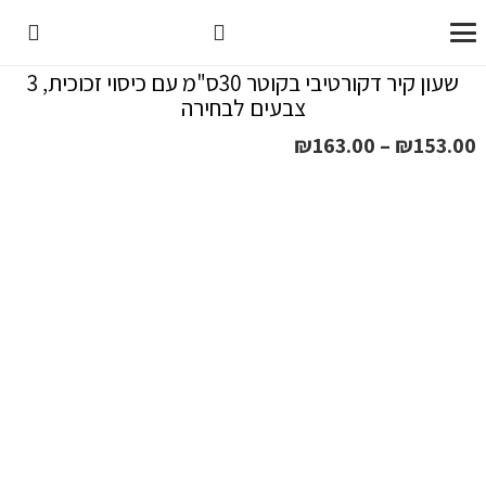
שעון קיר דקורטיבי בקוטר 30ס"מ עם כיסוי זכוכית, 3
צבעים לבחירה
טווח
₪
163.00
–
₪
153.00
מחירים:
עד