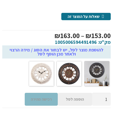
שאלות על המוצר זה
טווח
₪
163.00
–
₪
153.00
מחירים:
מק"ט:
1005006594491496
להוספת מוצר לסל, יש לבחור את הסוג / מידה הרצוי
ולאחר מכן הוסף לסל
עד
כמות
הוספה לסל
רכישה מהירה
של
שעון