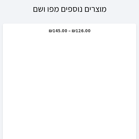
מוצרים נוספים מפו ושם
טווח
₪
145.00
–
₪
126.00
מבצע!
מחירים:
עד