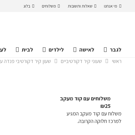
מי אנחנו
שאלות ותשובות
משלוחים
בלוג
לגבר
לאישה
לילדים
לבית
לעס
ראשי
שעוני קיר דקורטיביים
שעון קיר דקורטיבי פנדה עם רגלים 
משלוחים עם קוד מעקב
₪25
משלוח​ עם קוד מעקב המגיע
למרכז חלוקה הקרובה.