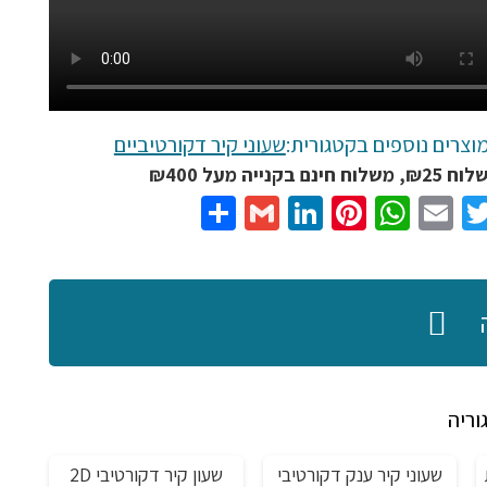
וצרים נוספים בקטגורית:
שעוני קיר דקורטיביים
נם בקנייה מעל ₪400
Share
Gmail
LinkedIn
Pinterest
WhatsApp
Email
Twitter
Facebo
וריה
שעוני קיר ענק דקורטיבי
שעון קיר דקורטיבי 2D
מבצע!
מבצע!
מ