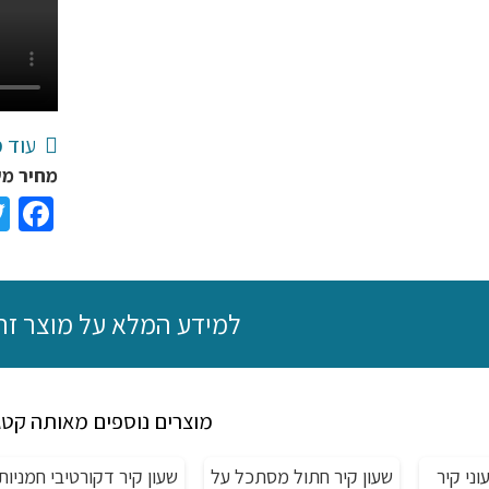
שחור/לבן
מעץ
עוד מ
מחיר משלוח ₪25, משלוח חי
ok
למידע המלא על מוצר זה
מוצרים נוספים מאותה קטג
של 24 שעוני קיר
שעון קיר חתול מסתכל על
שעון קיר דקורטיבי חמניות
מבצע!
מבצע!