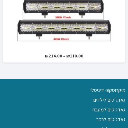
טווח
₪
214.00
–
₪
110.00
מחירים:
עד
מיקרוסקופ דיגיטלי
גאדג'טים לילדים
גאדג'טים למטבח
גאדג'טים לרכב