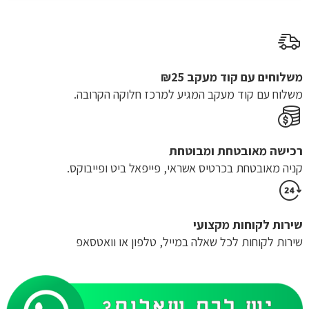
עד
משלוחים עם קוד מעקב ₪25
משלוח​ עם קוד מעקב המגיע למרכז חלוקה הקרובה.
רכישה​ ​מאובטחת ומבוטחת
קניה מאובטחת בכרטיס אשראי, פייפאל ביט ופייבוקס.
שירות לקוחות מקצועי
שירות לקוחות לכל שאלה במייל, טלפון או וואטסאפ