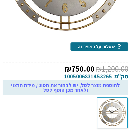
שאלות על המוצר זה
המחיר
המחיר
₪
750.00
₪
1,200.00
המקורי
הנוכחי
מק"ט:
1005006831453265
היה:
הוא:
להוספת מוצר לסל, יש לבחור את הסוג / מידה הרצוי
ולאחר מכן הוסף לסל
₪750.00.
₪1,200.00.