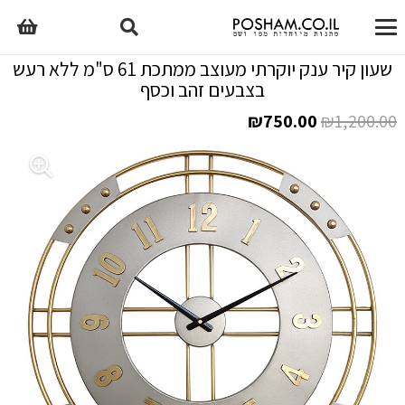
שעון קיר ענק יוקרתי מעוצב ממתכת 61 ס"מ ללא רעש
בצבעים זהב וכסף
המחיר
המחיר
₪
750.00
₪
1,200.00
המקורי
הנוכחי
היה:
הוא:
₪750.00.
₪1,200.00.