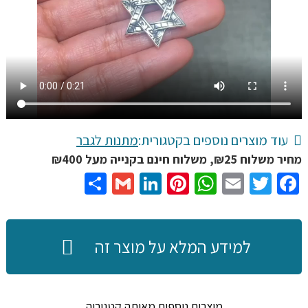
עוד מוצרים נוספים בקטגורית:
מתנות לגבר
מחיר משלוח ₪25, משלוח חינם בקנייה מעל ₪400
Share
Gmail
LinkedIn
Pinterest
WhatsApp
Email
Twitter
Facebook
למידע המלא על מוצר זה
מוצרים נוספים מאותה קטגוריה