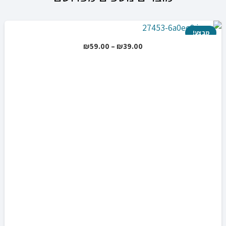
מבצע!
טווח
₪
59.00
–
₪
39.00
מחירים:
עד