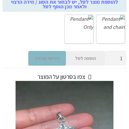
להוספת מוצר לסל, יש לבחור את הסוג / מידה הרצוי
ולאחר מכן הוסף לסל
עד
כמות
הוספה לסל
רכישה מהירה
של
שרשת
צפו בסרטון על המוצר
ותליון
מגן
דוד
מכסף
925
בעיצוב
מיוחד