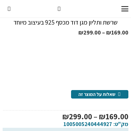
שרשת ותליון מגן דוד מכסף 925 בעיצוב מיוחד
טווח
₪
299.00
–
₪
169.00
מחירים:
עד
שאלות על המוצר זה
טווח
₪
299.00
–
₪
169.00
מחירים:
מק"ט:
1005005240444927