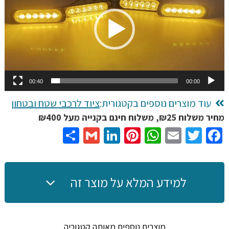
00:40
00:00
עוד מוצרים נוספים בקטגורית:
ציוד לרכבי שטח ובטחון
מחיר משלוח ₪25, משלוח חינם בקנייה מעל ₪400
Share
Gmail
LinkedIn
Pinterest
WhatsApp
Email
Twitter
Facebook
למידע המלא על מוצר זה
מוצרים נוספים מאותה קטגוריה