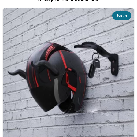
מבצע!