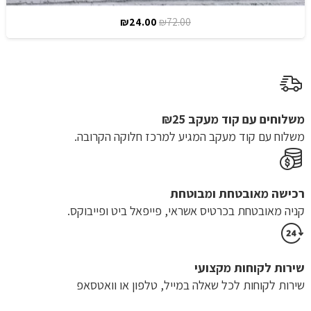
המחיר
המחיר
₪
24.00
₪
72.00
המקורי
הנוכחי
היה:
הוא:
₪24.00.
₪72.00.
משלוחים עם קוד מעקב ₪25
משלוח​ עם קוד מעקב המגיע למרכז חלוקה הקרובה.
רכישה​ ​מאובטחת ומבוטחת
קניה מאובטחת בכרטיס אשראי, פייפאל ביט ופייבוקס.
שירות לקוחות מקצועי
שירות לקוחות לכל שאלה במייל, טלפון או וואטסאפ