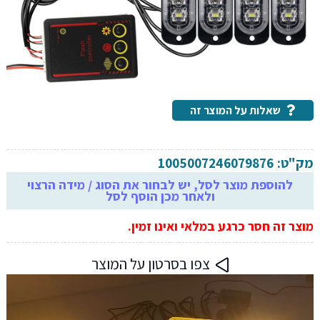
שאלות על המוצר זה
מק"ט:
1005007246079876
להוספת מוצר לסל, יש לבחור את הסוג / מידה הרצוי
ולאחר מכן הוסף לסל
מוצר זה חסר כרגע במלאי ואינו זמין.
צפו בסרטון על המוצר
נגן
וידאו