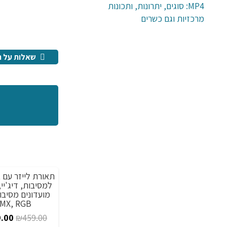
MP4: סוגים, יתרונות, ותכונות
מרכזיות וגם כשרים
שאלות על ה
תאורת לייזר עם 
מבצע!
למסיבות, דיג'יי,
מועדונים מסיבו
MX, RGB
המחי
.00
₪
459.00