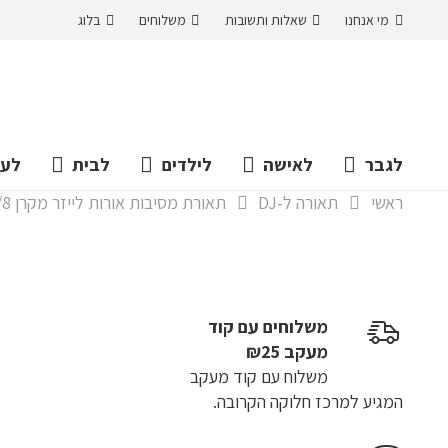
מי אנחנו
שאלות ותשובות
משלוחים
בלוג
לגבר
לאישה
לילדים
לבית
לעס
ראשי
תאורה ל-DJ
תאורת מסיבות אורות לייזר מקרן RGB 32/12/8 חזק וחד עם שלט
משלוחים עם קוד
מעקב ₪25
משלוח​ עם קוד מעקב
המגיע למרכז חלוקה הקרובה.