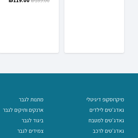
₪
119.00
₪
189.00
המקורי
הנוכ
עד
היה:
הוא:
.00.
₪189.00.
מיקרוסקופ דיגיטלי
מתנות לגבר
גאדג'טים לילדים
ארנקים ותיקים לגבר
גאדג'טים למטבח
ביגוד לגבר
גאדג'טים לרכב
צמידים לגבר