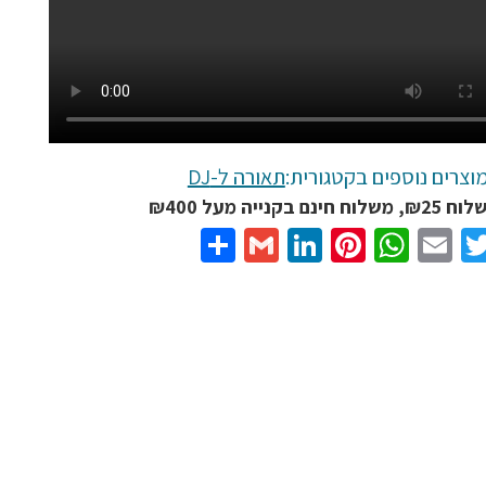
וצרים נוספים בקטגורית:
תאורה ל-DJ
נם בקנייה מעל ₪400
Share
Gmail
LinkedIn
Pinterest
WhatsApp
Email
Twitter
Facebo