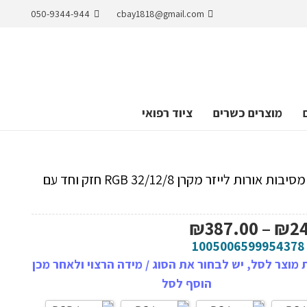
050-9344-944
cbay1818@gmail.com
מוצרים כשרים
ציוד רפואי
תאורת מסיבות אורות לייזר מקרן RGB 32/12/8 חזק וחד עם
טווח
₪
387.00
–
₪
2
מחירים:
1005006599954378
מוצר לסל, יש לבחור את הסוג / מידה הרצוי ולאחר מכן
עד
הוסף לסל