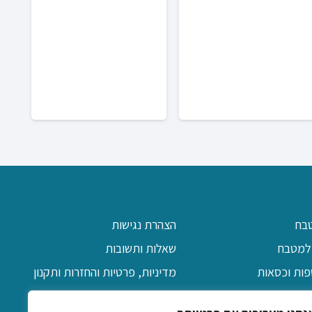
היה:
הוא:
היה:
הוא:
₪189.00.
₪299.00.
₪129.00.
₪159.00.
מ
גדל
בח
הצהרת נגישות
למטבח
שאלות ותשובות
פות וכסאות
מדיניות, פרטיות והחזרות ותקנון
יקה
אודות