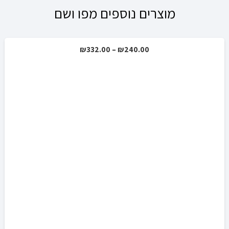
מוצרים נוספים מפו ושם
טווח
₪
332.00
–
₪
240.00
מבצע!
מחירים:
עד