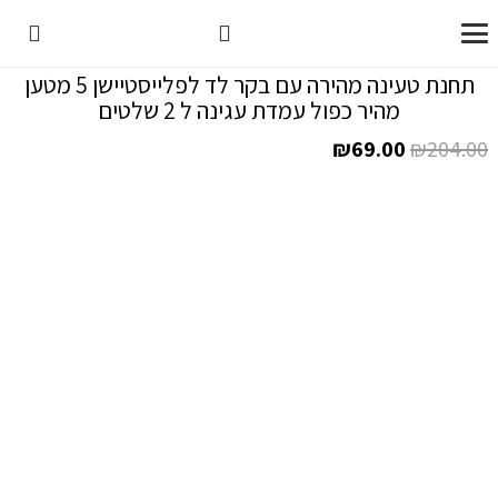
תחנת טעינה מהירה עם בקר לד לפלייסטיישן 5 מטען
מהיר כפול עמדת עגינה ל 2 שלטים
המחיר
המחיר
₪
69.00
₪
204.00
המקורי
הנוכחי
היה:
הוא:
₪69.00.
₪204.00.