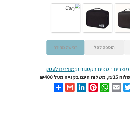
הוספה לסל
רכישה מהירה
מוצרים נוספים בקטגורית:
מוצרים לעסק
נם בקנייה מעל ₪400
Share
Gmail
LinkedIn
Pinterest
WhatsApp
Email
Twitter
Facebo
יקה