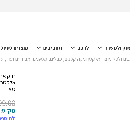
סק ולמשרד
לרכב
תחביבים
מוצרים לטיולי
ים ולכל מוצרי אלקטרוניקה קטנים, כבלים, מטענים, אביזרים ועוד, ש
תיק ארג
אלקטרונ
מאוד
99.00
מק"ט:
להוספת 