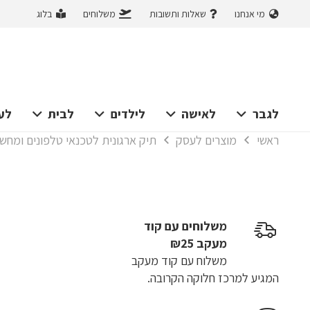
מי אנחנו
שאלות ותשובות
משלוחים
בלוג
לגבר
לאישה
לילדים
לבית
לע
ראשי
מוצרים לעסק
תיק ארגונית לטכנאי טלפונים ומחשב
משלוחים עם קוד
מעקב ₪25
משלוח​ עם קוד מעקב
המגיע למרכז חלוקה הקרובה.