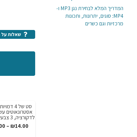
המדריך המלא לבחירת נגן MP3 ו-
MP4: סוגים, יתרונות, ותכונות
מרכזיות וגם כשרים
שאלות על ה
סט של 4 דמ
מבצע!
אסטרונאוטים עש
לדקורציה, 3 צבעים לבחירה
00
–
₪
14.00