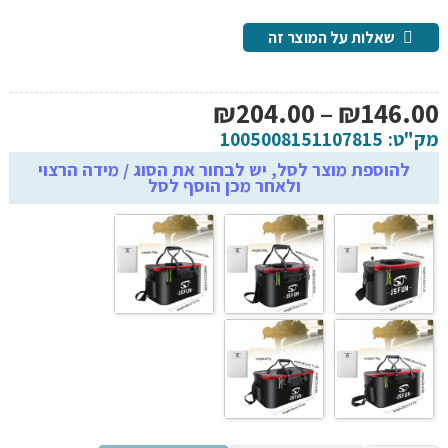
שאלות על המוצר זה
טווח
₪
204.00
–
₪
146.00
מחירים:
מק"ט:
1005008151107815
להוספת מוצר לסל, יש לבחור את הסוג / מידה הרצוי
ולאחר מכן הוסף לסל
עד