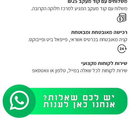
משלוחים עם קוד מעקב ₪25
משלוח​ עם קוד מעקב המגיע למרכז חלוקה הקרובה.
רכישה​ ​מאובטחת ומבוטחת
קניה מאובטחת בכרטיס אשראי, פייפאל ביט ופייבוקס.
שירות לקוחות מקצועי
שירות לקוחות לכל שאלה במייל, טלפון או וואטסאפ