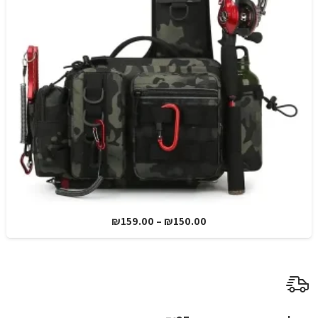
טווח
₪
159.00
–
₪
150.00
מחירים:
עד