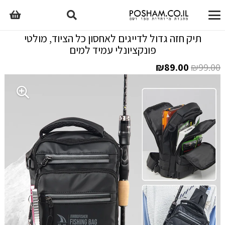
תיק חזה גדול לדייגים לאחסון כל הציוד, מולטי
פונקציונלי עמיד למים
המחיר
המחיר
₪
89.00
₪
99.00
המקורי
הנוכחי
היה:
הוא:
₪89.00.
₪99.00.