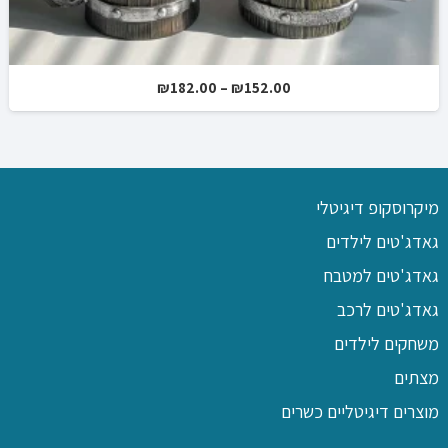
טווח
₪
182.00
–
₪
152.00
מחירים:
עד
מיקרוסקופ דיגיטלי
גאדג'טים לילדים
גאדג'טים למטבח
גאדג'טים לרכב
משחקים לילדים
מצתים
מוצרים דיגיטליים כשרים