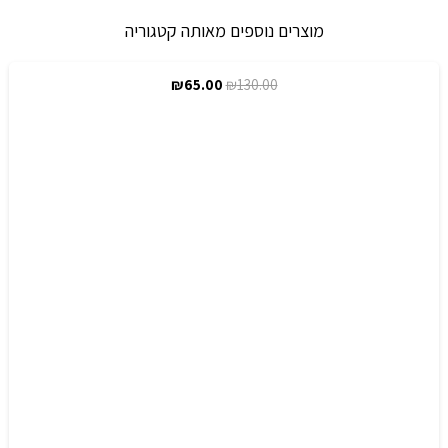
מוצרים נוספים מאותה קטגוריה
המחיר
המחיר
₪
65.00
₪
130.00
מבצע!
המקורי
הנוכחי
היה:
הוא:
₪65.00.
₪130.00.