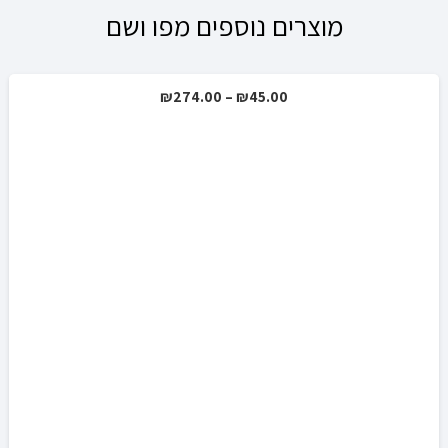
מוצרים נוספים מפו ושם
טווח
₪
274.00
–
₪
45.00
מבצע!
מחירים:
עד