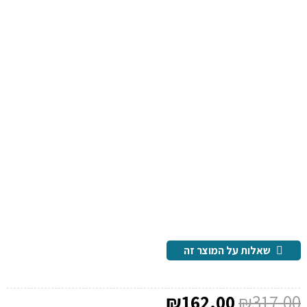
שאלות על המוצר זה
המחיר
המחיר
₪
162.00
₪
317.00