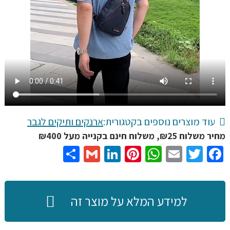
ואופנתי
ב-3
צבעים
לבחירה
עוד מוצרים נוספים בקטגורית:
ארנקים ותיקים לגבר
מחיר משלוח ₪25, משלוח חינם בקנייה מעל ₪400
Share
Gmail
LinkedIn
Pinterest
WhatsApp
Email
Twitter
Facebook
למידע המלא על מוצר זה