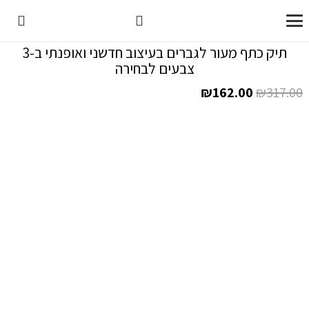
תיק כתף מעור לגברים בעיצוב חדשני ואופנתי ב-3
צבעים לבחירה
המחיר
המחיר
₪
162.00
₪
317.00
המקורי
הנוכחי
היה:
הוא:
₪162.00.
₪317.00.