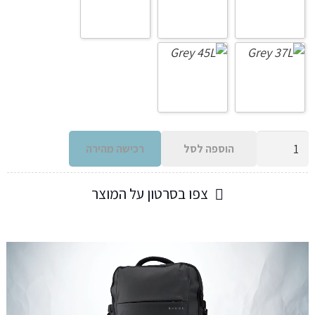
כמות
הוספה לסל
רכישה מהירה
של
תיק
צפו בסרטון על המוצר
נסיעות
תרמיל
גב
הכי
נוח
שיש