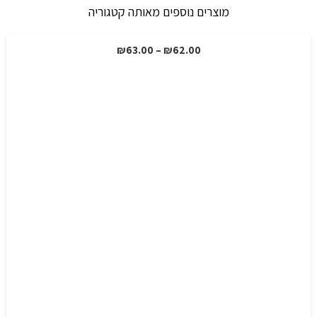
מוצרים נוספים מאותה קטגוריה
טווח
₪
63.00
–
₪
62.00
מבצע!
מחירים:
עד