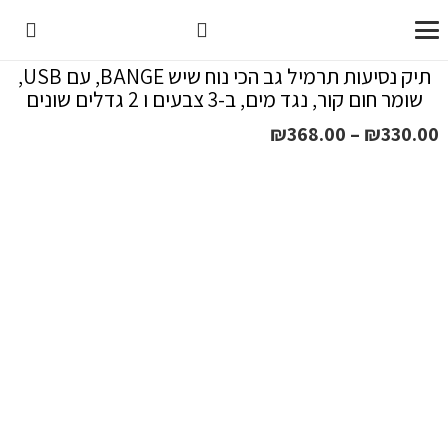
תיק נסיעות תרמיל גב הכי נוח שיש BANGE, עם USB,
שומר חום קור, נגד מים, ב-3 צבעים ו 2 גדלים שונים
טווח
₪
368.00
–
₪
330.00
מחירים:
עד