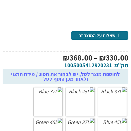
שאלות על המוצר זה
טווח
₪
368.00
–
₪
330.00
מחירים:
מק"ט:
1005005412920231
להוספת מוצר לסל, יש לבחור את הסוג / מידה הרצוי
ולאחר מכן הוסף לסל
עד