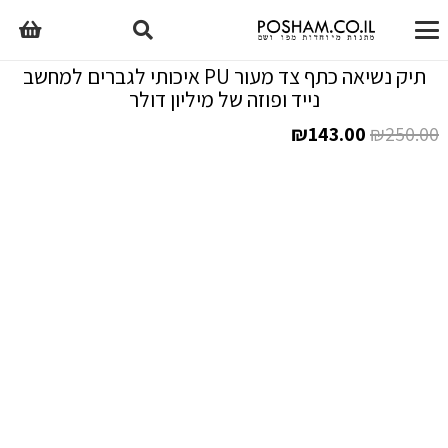
תיק נשיאה כתף צד מעור PU איכותי לגברים למחשב
נייד ופוזה של מיליון דולר
המחיר
המחיר
₪
143.00
₪
250.00
המקורי
הנוכחי
היה:
הוא:
₪143.00.
₪250.00.