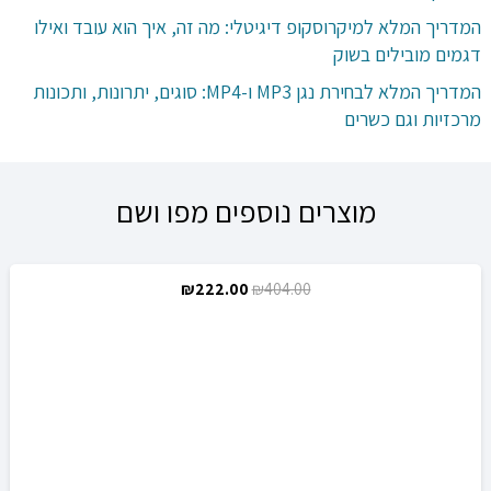
המדריך המלא למיקרוסקופ דיגיטלי: מה זה, איך הוא עובד ואילו
דגמים מובילים בשוק
המדריך המלא לבחירת נגן MP3 ו-MP4: סוגים, יתרונות, ותכונות
מרכזיות וגם כשרים
מוצרים נוספים מפו ושם
המחיר
המחיר
₪
222.00
₪
404.00
מבצע!
המקורי
הנוכחי
היה:
הוא:
₪222.00.
₪404.00.