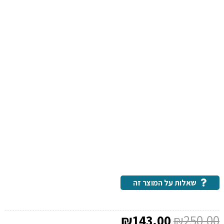
שאלות על המוצר זה
המחיר
המחיר
₪
143.00
₪
250.00