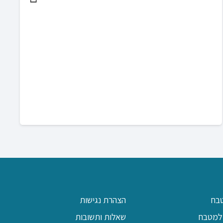
כ
בח
הצהרת נגישות
למטבח
שאלות ותשובות