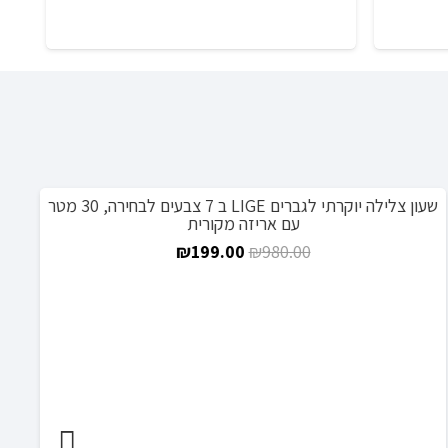
שעון צלילה יוקרתי לגברים LIGE ב 7 צבעים לבחירה, 30 מטר
מבצע!
מ
עם אריזה מקורית
המחיר
המחיר
₪
199.00
₪
980.00
המקורי
הנוכחי
היה:
הוא:
₪199.00.
₪980.00.