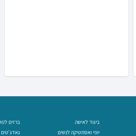
ביגוד לאישה
ברזים למט
יופי ואסתטיקה לנשים
גאדג'טים 