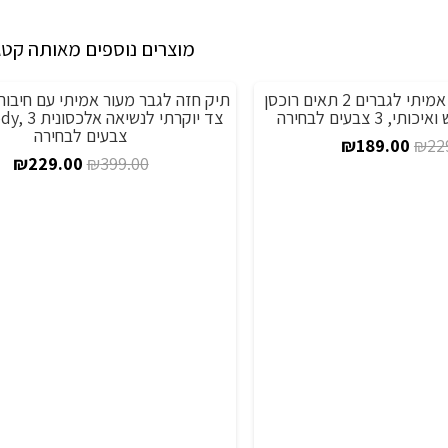
אלגנטי
מוצרים נוספים מאותה קטג
תיק פאוץ' מעור אמיתי לגברים 2 תאים רוכסן
מבצע!
 3 צבעים לבחירה
צד יוקרתי לנשיא
צבעים לבחירה
המחיר
המחיר
₪
189.00
₪
22
המחיר
המ
₪
229.00
₪
399.00
המקורי
הנוכחי
המקורי
הנ
היה:
הוא:
היה:
הו
₪189.00.
₪229.00.
0.
₪399.00.