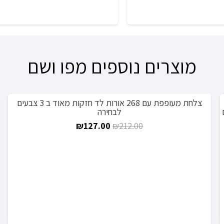
מוצרים נוספים מפו ושם
צלחת מעופפת עם 268 אורות לד חזקות מאוד ב 3 צבעים
מבצע!
לבחירה
המחיר
המחיר
₪
127.00
₪
212.00
המקורי
הנוכחי
היה:
הוא:
₪127.00.
₪212.00.