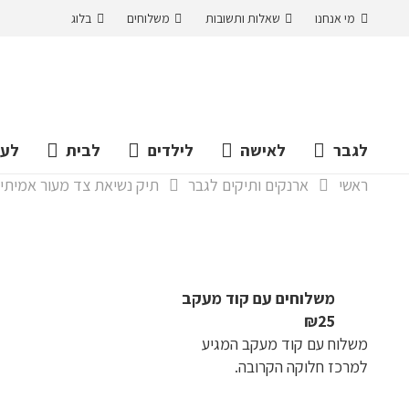
מי אנחנו
שאלות ותשובות
משלוחים
בלוג
לגבר
לאישה
לילדים
לבית
לעס
ראשי
ארנקים ותיקים לגבר
תיק נשיאת צד מעור אמיתי 
משלוחים עם קוד מעקב
₪25
משלוח​ עם קוד מעקב המגיע
למרכז חלוקה הקרובה.