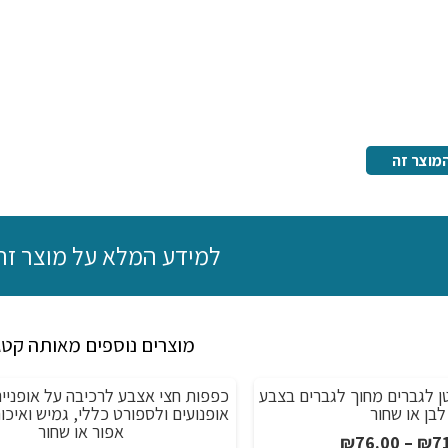
לבחירה
מוצר זה
למידע המלא על מוצר זה
מוצרים נוספים מאותה קטג
 לגברים מחוך לגברים בצבע
כפפות חצי אצבע לרכיבה על אופניים
מבצע!
לבן או שחור
אפור או שחור
טווח
₪
76.00
–
₪
7