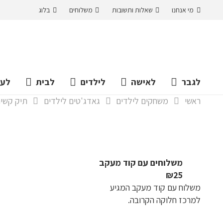
מי אנחנו
שאלות ותשובות
משלוחים
בלוג
לגבר
לאישה
לילדים
לבית
לעס
ראשי
משחקים לילדים
גאדג'טים לילדים
תיק קשיח לא
משלוחים עם קוד מעקב
₪25
משלוח​ עם קוד מעקב המגיע
למרכז חלוקה הקרובה.