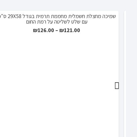
שמיכה מחצלת חשמלית מחממת תרמית בגודל 29X58 ס"מ
מבצע!
עם שלט לשליטה על רמת החום
טווח
₪
126.00
–
₪
121.00
מחירים:
עד