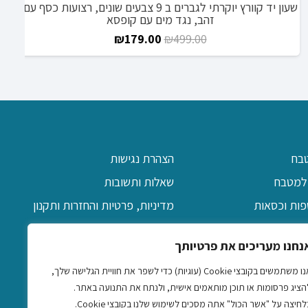
אוה
בח
הצהרת נגישות
למטבח
שאלות ותשובות
פות וכסאות
מדיניות, פרטיות והחזרות ותקנון
יקה
אודות
נחנו מעריכים את פרטיותך
ן
צרו קשר
אנו משתמשים בקובצי Cookie (עוגיות) כדי לשפר את חוויית הגלישה שלך,
דקורטיביים
הציג פרסומות או תוכן מותאמים אישית, ולנתח את התנועה באתר.
אביזרים
לחיצה על "אשר הכול" אתה מסכים לשימוש שלנו בקובצי Cookie.