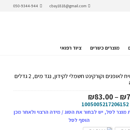
050-9344-944
cbay1818@gmail.com
מוצרים כשרים
ציוד רפואי
תיק קשיח לאופנים וקורקינט חשמלי לקידון, נגד מים, 2 גדלים
טווח
₪
83.00
–
₪
מחירים:
1005005217206152
מוצר לסל, יש לבחור את הסוג / מידה הרצוי ולאחר מכן
עד
הוסף לסל