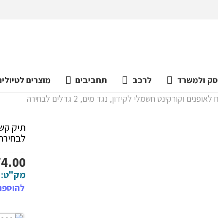
ק ולמשרד
לרכב
תחביבים
מוצרים לטיולים
ופנים וקורקינט חשמלי לקידון, נגד מים, 2 גדלים לבחירה
לבחירה
74.00
מק"ט:
להוספת 