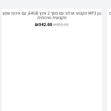
נגן MP3 מקצועי אנלוגי עם מסך 2 אינץ 64GB, עם איכות שמע
מבצע!
מקצועית ואיכותית
המחיר
המחיר
₪
342.00
₪
865.00
המקורי
הנוכחי
היה:
הוא:
₪342.00.
₪865.00.