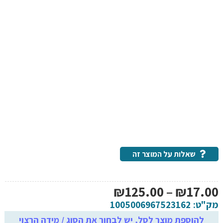
שאלות על המוצר זה
טווח
₪
125.00
–
₪
17.00
מחירים:
מק"ט:
1005006967523162
להוספת מוצר לסל, יש לבחור את הסוג / מידה הרצוי