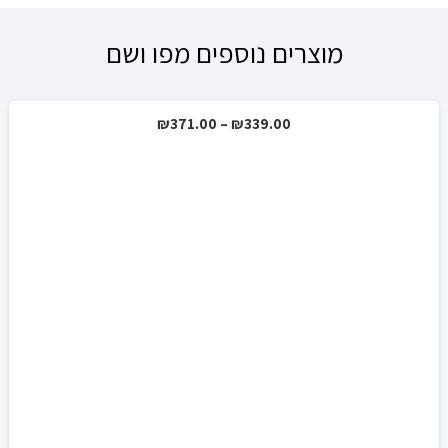
מוצרים נוספים מפו ושם
טווח
₪
371.00
–
₪
339.00
מבצע!
מחירים:
עד