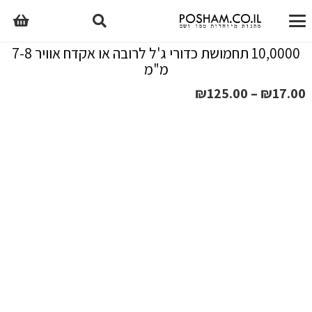
10,0000 תחמושת כדורי ג'ל לרובה או אקדח אוויר 7-8
מ"מ
טווח
₪
125.00
–
₪
17.00
מחירים:
עד