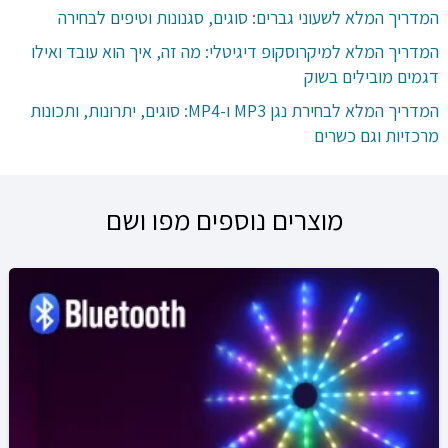
המדריך המלא לשעוני גברים: סוגים, סגנונות וטיפים לבחירה
המדריך המלא למיקרוסקופ דיגיטלי: מה זה, איך הוא עובד ואילו
דגמים מובילים בשוק
המדריך המלא לבחירת נגן MP3 ו-MP4: סוגים, יתרונות, ותכונות
מרכזיות וגם כשרים
מוצרים נוספים מפו ושם