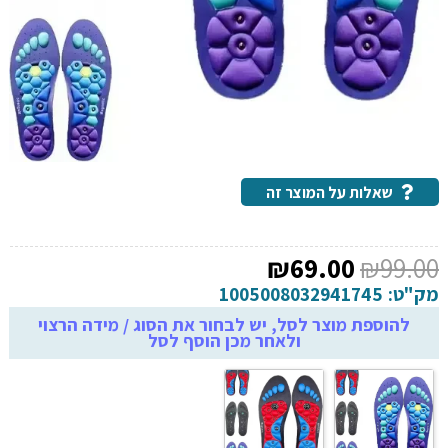
שאלות על המוצר זה
המחיר
המחיר
₪
69.00
₪
99.00
המקורי
הנוכחי
מק"ט:
1005008032941745
היה:
הוא:
להוספת מוצר לסל, יש לבחור את הסוג / מידה הרצוי
ולאחר מכן הוסף לסל
₪69.00.
₪99.00.