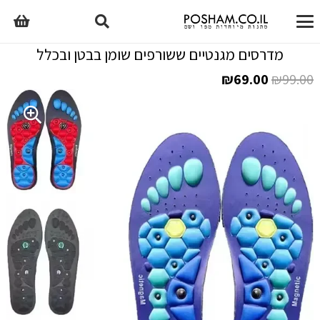
מדרסים מגנטיים ששורפים שומן בבטן ובכלל
המחיר
המחיר
₪
69.00
₪
99.00
המקורי
הנוכחי
היה:
הוא:
₪69.00.
₪99.00.