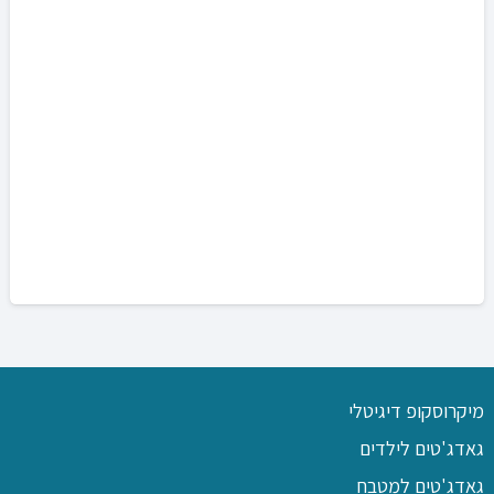
מיקרוסקופ דיגיטלי
גאדג'טים לילדים
גאדג'טים למטבח