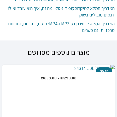
המדריך המלא למיקרוסקופ דיגיטלי: מה זה, איך הוא עובד ואילו
דגמים מובילים בשוק
המדריך המלא לבחירת נגן MP3 ו-MP4: סוגים, יתרונות, ותכונות
מרכזיות וגם כשרים
מוצרים נוספים מפו ושם
מבצע!
טווח
₪
639.00
–
₪
299.00
מחירים:
עד